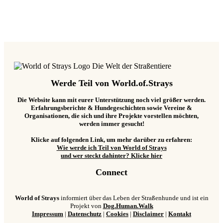
Werde Teil von World.of.Strays
Die Website kann mit eurer Unterstützung noch viel größer werden.
Erfahrungsberichte & Hundegeschichten sowie Vereine &
Organisationen, die sich und ihre Projekte vorstellen möchten,
werden immer gesucht!
Klicke auf folgenden Link, um mehr darüber zu erfahren:
Wie werde ich Teil von World of Strays
und wer steckt dahinter? Klicke hier
Connect
World of Strays
informiert über das Leben der Straßenhunde und ist ein
Projekt von
Dog.Human.Walk
Impressum
|
Datenschutz
|
Cookies
|
Disclaimer
|
Kontakt