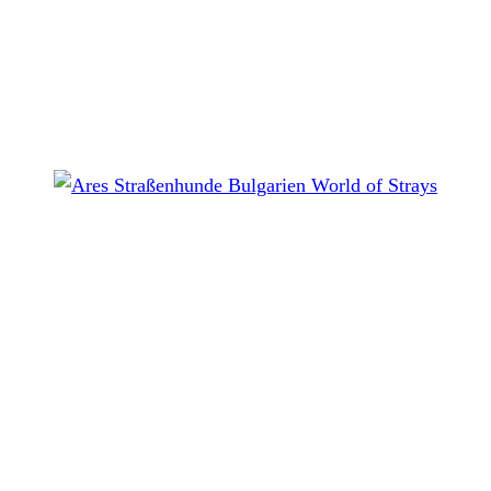
Sivcho (Bulgarien)
MEINE GESCHICHTE
Ares (Bulgarien)